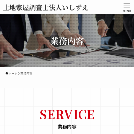
土地家屋調査士法人いしずえ
MENU
業務内容
ホーム
業務内容
SERVICE
業務内容