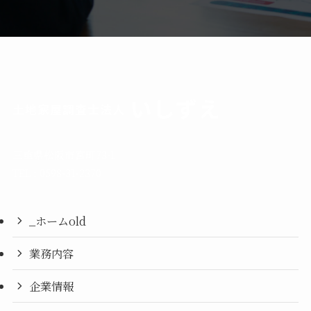
三重県松阪市宮町73-1
TEL : 0598-31-2370
_ホームold
業務内容
企業情報