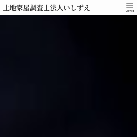
土地家屋調査士法人いしずえ
MENU